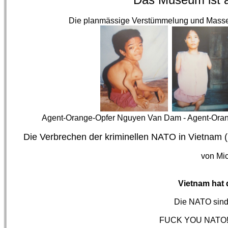
Die planmässige Verstümmelung und Masse
Agent-Orange-Opfer Nguyen Van Dam - Agent-Oran
Die Verbrechen der kriminellen NATO in Vietnam
von Mi
Vietnam hat 
Die NATO si
FUCK YOU NATO! Es