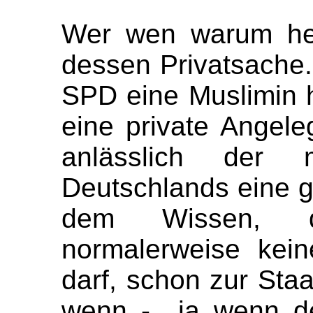
Wer wen warum heir
dessen Privatsache
SPD eine Muslimin he
eine private Angele
anlässlich der m
Deutschlands eine g
dem Wissen, d
normalerweise kein
darf, schon zur Staa
wenn - ja wenn de