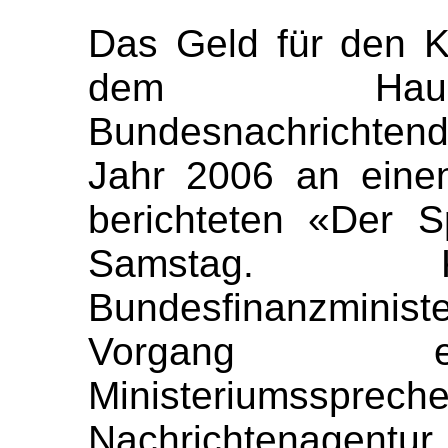
Das Geld für den 
dem Haush
Bundesnachrichtend
Jahr 2006 an einen
berichteten «Der 
Samstag. K
Bundesfinanzmini
Vorgang ei
Ministeriumssprec
Nachrichtenagentu