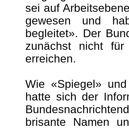
sei auf Arbeitseben
gewesen und habe
begleitet». Der Bun
zunächst nicht fü
erreichen.
Wie «Spiegel» und 
hatte sich der Inf
Bundesnachrichte
brisante Namen un