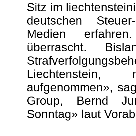
Sitz im liechtenstei
deutschen Steuer
Medien erfahren
überrascht. Bis
Strafverfolgungsb
Liechtenstein
aufgenommen», sag
Group, Bernd Ju
Sonntag» laut Vora