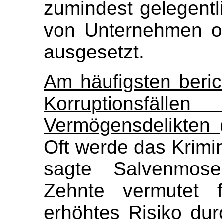
zumindest gelegentl
von Unternehmen o
ausgesetzt.
Am häufigsten beri
Korruptionsfälle
Vermögensdelikten 
Oft werde das Krimina
sagte Salvenmose
Zehnte vermutet 
erhöhtes Risiko dur