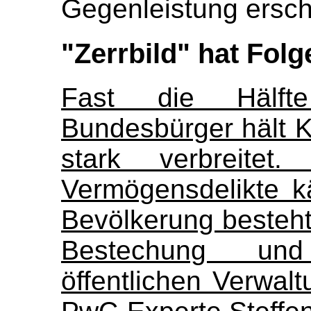
Gegenleistung erschl
"Zerrbild" hat Folg
Fast die Hälft
Bundesbürger hält K
stark verbreitet
Vermögensdelikte k
Bevölkerung besteh
Bestechung und
öffentlichen Verwalt