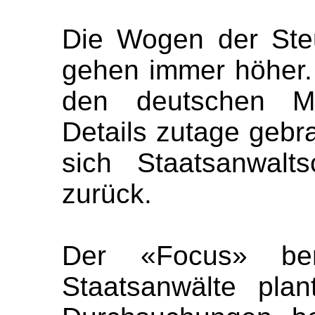
Die Wogen der Steu
gehen immer höher
den deutschen Me
Details zutage gebra
sich Staatsanwalts
zurück.
Der «Focus» ber
Staatsanwälte pla