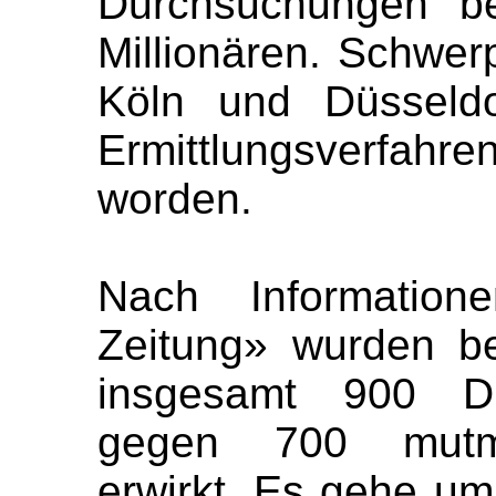
Durchsuchungen be
Millionären. Schwer
Köln und Düsseldo
Ermittlungsverfahren
worden.
Nach Information
Zeitung» wurden b
insgesamt 900 Du
gegen 700 mutma
erwirkt. Es gehe um