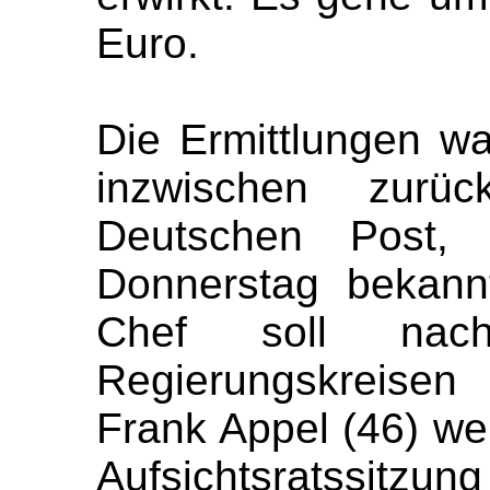
Euro.
Die Ermittlungen w
inzwischen zurüc
Deutschen Post,
Donnerstag bekann
Chef soll nach
Regierungskreisen
Frank Appel (46) we
Aufsichtsratssitzung