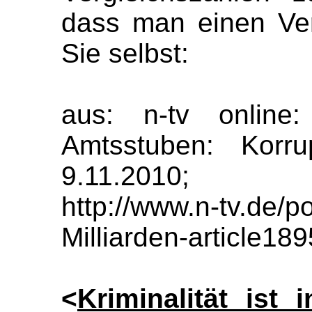
dass man einen Ver
Sie selbst:
aus: n-tv online:
Amtsstuben: Korrup
9.11.2010;
http://www.n-tv.de/po
Milliarden-article18
<
Kriminalität ist