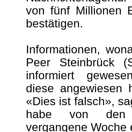
von fünf Millionen 
bestätigen.
Informationen, won
Peer Steinbrück (
informiert gewese
diese angewiesen h
«Dies ist falsch», sa
habe von den 
vergangene Woche e