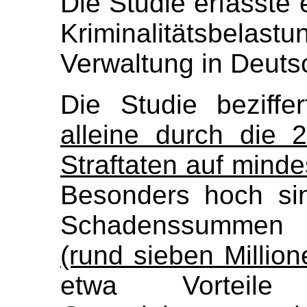
Die Studie erfasste 
Kriminalitätsbela
Verwaltung in Deuts
Die Studie beziffe
alleine durch die 
Straftaten auf mind
Besonders hoch sin
Schadenssumme
(rund sieben Millio
etwa Vorteile