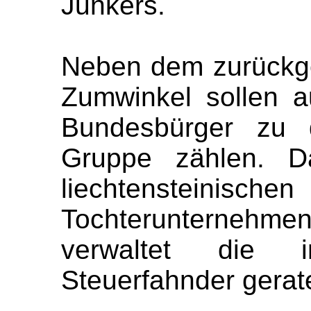
Junkers.
Neben dem zurückge
Zumwinkel sollen 
Bundesbürger zu
Gruppe zählen. Da
liechtensteinisc
Tochterunternehm
verwaltet die i
Steuerfahnder gerate