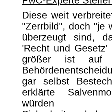
PwC-Experte Steffe
Diese weit verbreit
"Zerrbild", doch "je
überzeugt sind, d
'Recht und Gesetz'
größer ist auf
Behördenentscheid
gar selbst Bestech
erklärte Salvenm
würden e