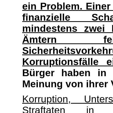
ein Problem. Einer 
finanzielle Sc
mindestens zwei M
Ämtern fe
Sicherheitsvor
Korruptionsfälle
Bürger haben in 
Meinung von ihrer 
Korruption, Unter
Straftaten in 