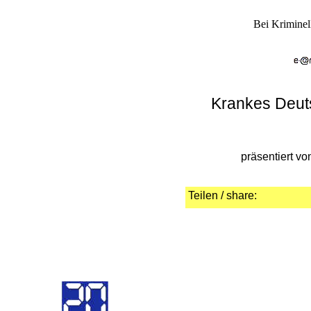
Bei Kriminel
Krankes Deuts
präsentiert v
Teilen / share: