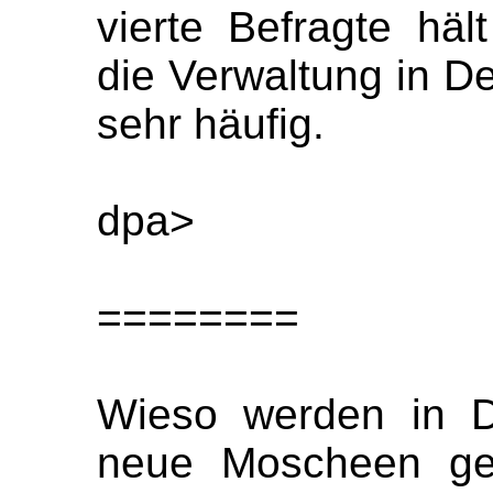
vierte Befragte häl
die Verwaltung in De
sehr häufig.
dpa>
========
Wieso werden in D
neue Moscheen geba