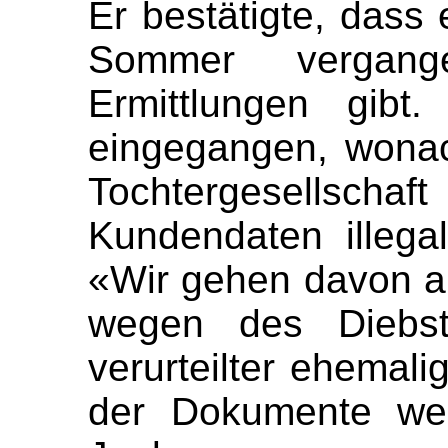
Er bestätigte, dass
Sommer vergang
Ermittlungen gibt
eingegangen, wona
Tochtergesellsc
Kundendaten illega
«Wir gehen davon au
wegen des Diebst
verurteilter ehemali
der Dokumente wei