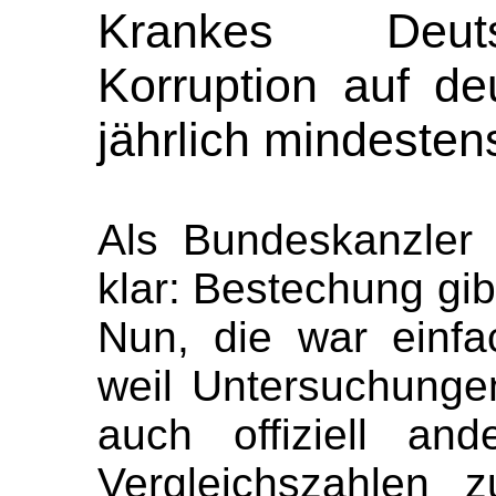
Krankes Deuts
Korruption auf de
jährlich mindesten
Als Bundeskanzler 
klar: Bestechung gib
Nun, die war einfa
weil Untersuchungen
auch offiziell an
Vergleichszahlen 