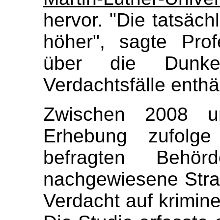
hervor. "Die tatsäch
höher", sagte Pro
über die Dunkel
Verdachtsfälle enthäl
Zwischen 2008 
Erhebung zufolg
befragten Behör
nachgewiesene Straf
Verdacht auf krimin