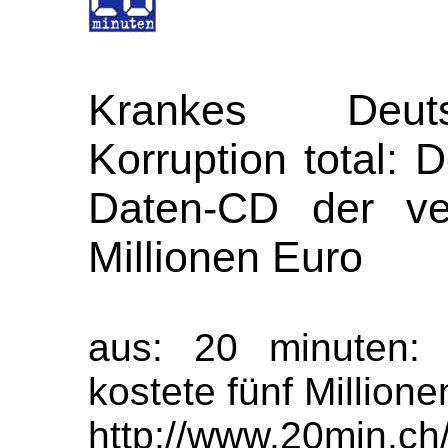
Krankes Deuts
Korruption total: 
Daten-CD der ve
Millionen Euro
aus: 20 minuten: 
kostete fünf Millione
http://www.20min.ch