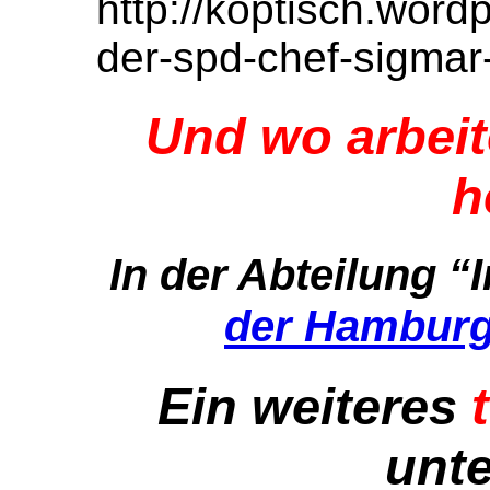
http://koptisch.word
der-spd-chef-sigmar
Und wo arbei
h
In der Abteilung “I
der Hamburg
Ein weiteres
unte