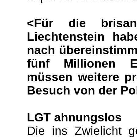
<Für die brisa
Liechtenstein ha
nach übereinstimm
fünf Millionen E
müssen weitere pr
Besuch von der Pol
LGT ahnungslos
Die ins Zwielicht 