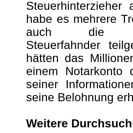
Steuerhinterzieher
habe es mehrere Tr
auch die nordr
Steuerfahnder tei
hätten das Millione
einem Notarkonto 
seiner Informatio
seine Belohnung erh
Weitere Durchsuc