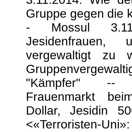
Gruppe gegen die kr
- Mossul 3.1
Jesidenfrauen
vergewaltigt zu 
Gruppenvergewa
"Kämpfer" -- 
Frauenmarkt beim
Dollar, Jesidin 5
<«Terroristen-Uni»