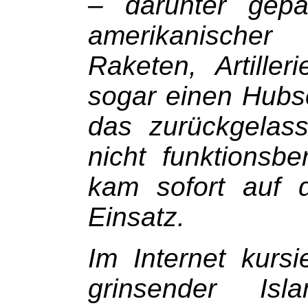
– darunter gep
amerikanischer 
Raketen, Artiller
sogar einen Hubs
das zurückgelass
nicht funktionsb
kam sofort auf 
Einsatz.
Im Internet kursi
grinsender Isla