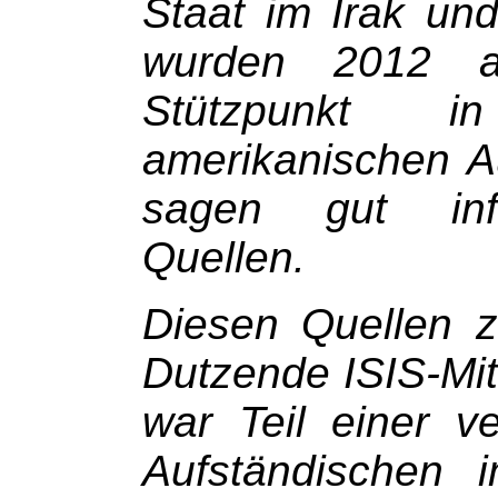
Staat im Irak und
wurden 2012 a
Stützpunkt 
amerikanischen Au
sagen gut info
Quellen.
Diesen Quellen 
Dutzende ISIS-Mit
war Teil einer ve
Aufständischen