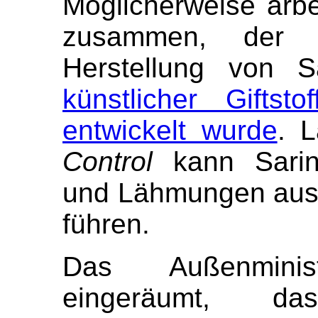
Möglicherweise arb
zusammen, der 
Herstellung von S
künstlicher Giftst
entwickelt wurde
. 
Control
kann Sarin
und Lähmungen aus
führen.
Das Außenminis
eingeräumt, 