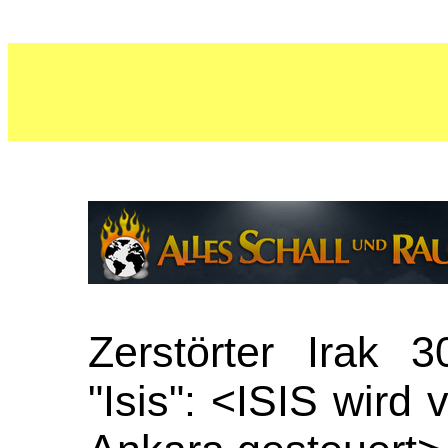
Zerstörter Irak 3
"Isis": <ISIS wird