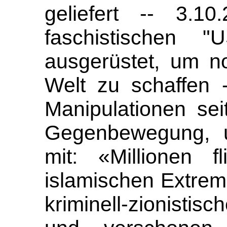
geliefert -- 3.10
faschistischen
ausgerüstet, um n
Welt zu schaffen 
Manipulationen sei
Gegenbewegung, un
mit: «Millionen 
islamischen Extrem
kriminell-zionistisc