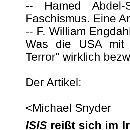
-- Hamed Abdel-S
Faschismus. Eine A
-- F. William Engdahl
Was die USA mit 
Terror" wirklich be
Der Artikel:
<Michael Snyder
ISIS
reißt sich im I