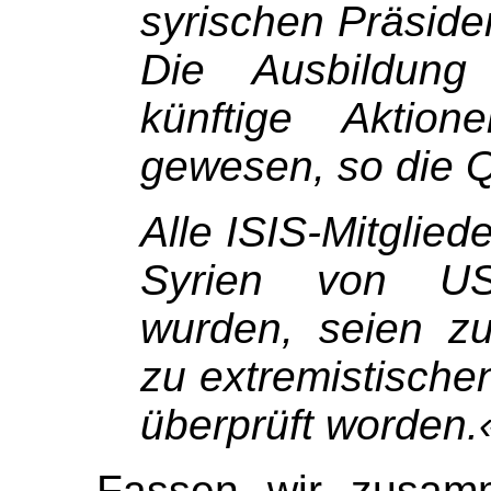
syrischen Präside
Die Ausbildung 
künftige Aktio
gewesen, so die Q
Alle ISIS-Mitgliede
Syrien von US-
wurden, seien z
zu extremistische
überprüft worden.
Fassen wir zusamm