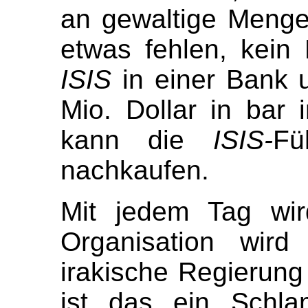
an gewaltige Mengen
etwas fehlen, kein 
ISIS
in einer Bank 
Mio. Dollar in bar 
kann die
ISIS-
Fü
nachkaufen.
Mit jedem Tag w
Organisation wird
irakische Regierung 
ist das ein Schla