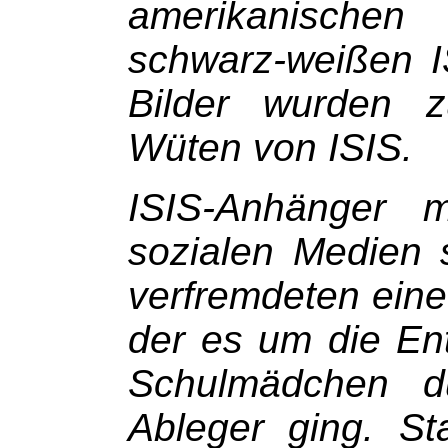
amerikanische
schwarz-weißen I
Bilder wurden z
Wüten von ISIS.
ISIS-Anhänger 
sozialen Medien
verfremdeten eine
der es um die Ent
Schulmädchen du
Ableger ging. St