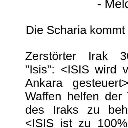
- Mel
Die Scharia komm
Zerstörter Irak 3
"Isis": <ISIS wird
Ankara gesteuert
Waffen helfen der 
des Iraks zu behe
<ISIS ist zu 100%