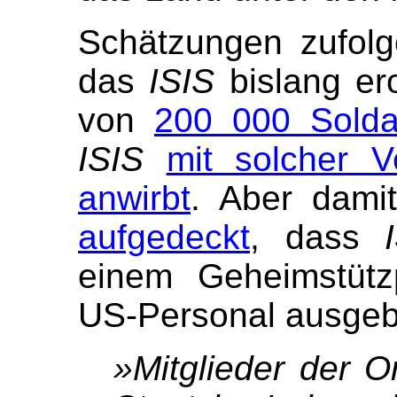
Schätzungen zufolge
das
ISIS
bislang ero
von
200 000 Solda
ISIS
mit solcher 
anwirbt
. Aber dami
aufgedeckt
, dass
einem Geheimstütz
US-Personal ausgebi
»Mitglieder der O