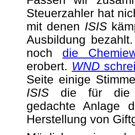
Steuerzahler hat nic
mit denen
ISIS
kämp
Ausbildung bezahlt
noch
die Chemiew
erobert.
WND
schrei
Seite einige Stimme
ISIS
die für die 
gedachte Anlage d
Herstellung von Gif