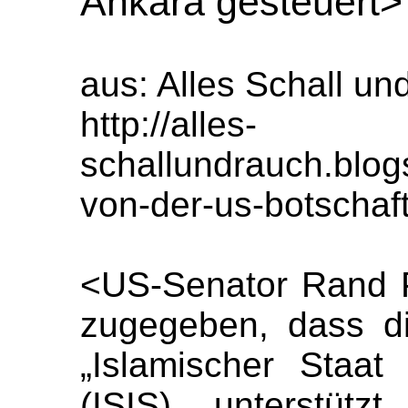
Ankara gesteuert>
aus: Alles Schall un
http://alles-
schallundrauch.blogs
von-der-us-botschaft
<US-Senator Rand 
zugegeben, dass d
„Islamischer Staat
(ISIS) unterstüt