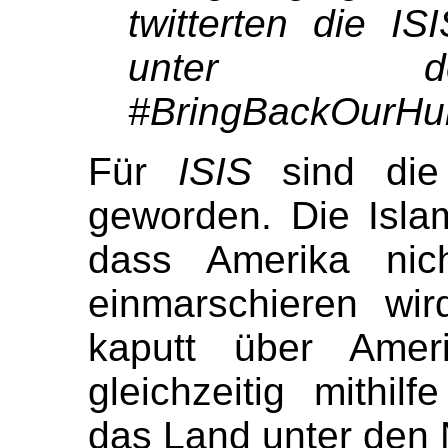
twitterten die I
unter d
#BringBackOurHu
Für
ISIS
sind die
geworden. Die Isla
dass Amerika nic
einmarschieren wir
kaputt über Amer
gleichzeitig mithil
das Land unter den 