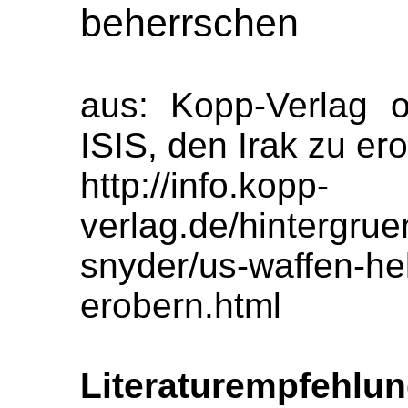
beherrschen
aus: Kopp-Verlag o
ISIS, den Irak zu er
http://info.kopp-
verlag.de/hintergrue
snyder/us-waffen-hel
erobern.html
Literaturempfehlu