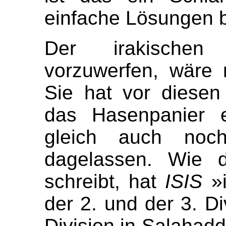
einfache Lösungen bi
Der irakischen
vorzuwerfen, wäre n
Sie hat vor diesen
das Hasenpanier e
gleich auch noc
dagelassen. Wie
schreibt, hat
ISIS
»i
der 2. und der 3. Di
Division in Salahaddi