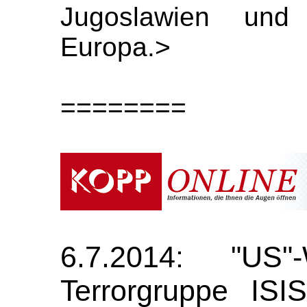
Jugoslawien und
Europa.>
========
6.7.2014: "US"
Terrorgruppe ISI