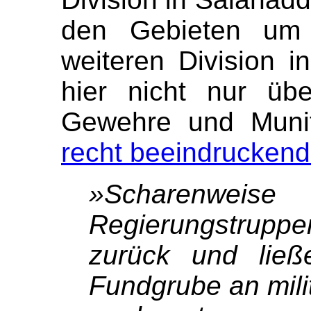
den Gebieten um 
weiteren Division i
hier nicht nur üb
Gewehre und Munit
recht beeindrucken
»Scharenweis
Regierungstrup
zurück und ließ
Fundgrube an mili