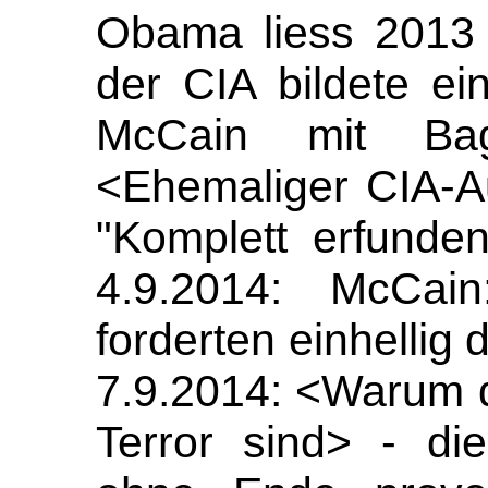
Obama liess 2013 I
der CIA bildete ei
McCain mit Bag
<Ehemaliger CIA-A
"Komplett erfunde
4.9.2014: McCain
forderten einhellig 
7.9.2014: <Warum 
Terror sind> - di