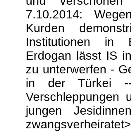
und verschonen 
7.10.2014: Wegen
Kurden demonstr
Institutionen in
Erdogan lässt IS 
zu unterwerfen - G
in der Türkei 
Verschleppungen u
jungen Jesidinne
zwangsverheirate