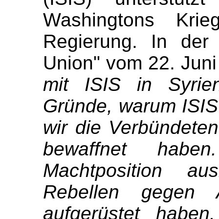
Washingtons Krie
Regierung. In der
Union" vom 22. Juni 
mit ISIS in Syrie
Gründe, warum ISIS 
wir die Verbündeten
bewaffnet habe
Machtposition au
Rebellen gegen A
aufgerüstet haben