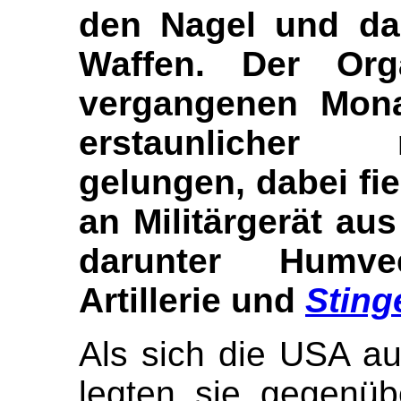
den Nagel und da
Waffen. Der Org
vergangenen Mona
erstaunlicher 
gelungen, dabei fi
an Militärgerät au
darunter Humvee
Artillerie und
Sting
Als sich die USA a
legten sie gegenüb