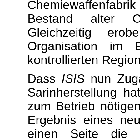
Chemiewaffenfabr
Bestand alter C
Gleichzeitig ero
Organisation im E
kontrollierten Regio
Dass
ISIS
nun Zuga
Sarinherstellung h
zum Betrieb nötigen
Ergebnis eines ne
einen Seite die b