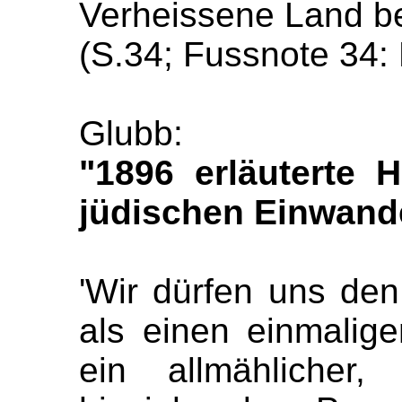
Verheissene Land be
(S.34; Fussnote 34: 
Glubb:
"1896 erläuterte 
jüdischen Einwande
'Wir dürfen uns de
als einen einmalige
ein allmählicher,