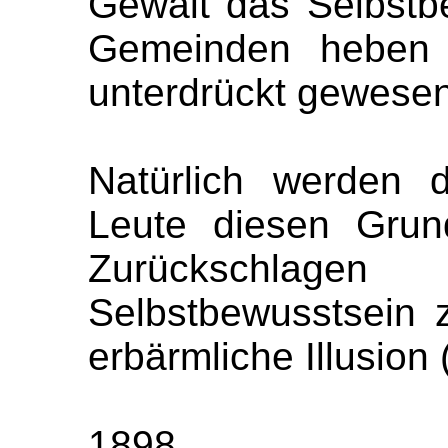
Gewalt das Selbstb
Gemeinden heben 
unterdrückt gewesen
Natürlich werden 
Leute diesen Grun
Zurückschlage
Selbstbewusstsein z
erbärmliche Illusion 
1898