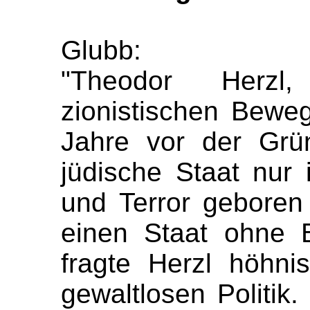
Glubb:
"Theodor Herz
zionistischen Bewe
Jahre vor der Grü
jüdische Staat nur 
und Terror geboren 
einen Staat ohne B
fragte Herzl höhni
gewaltlosen Politik.