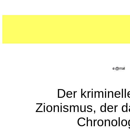
Der kriminell
Zionismus, der d
Chronolo