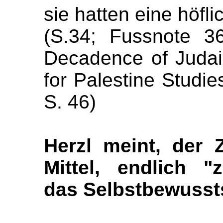
sie hatten eine höfli
(S.34; Fussnote 3
Decadence of Judais
for Palestine Studie
S. 46)
Herzl meint, der 
Mittel, endlich "
das Selbstbewusst