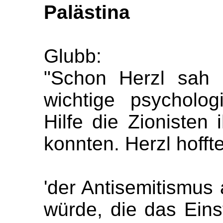
Palästina
Glubb:
"Schon Herzl sah i
wichtige psycholo
Hilfe die Zionisten i
konnten. Herzl hofft
'der Antisemitismus 
würde, die das Ein