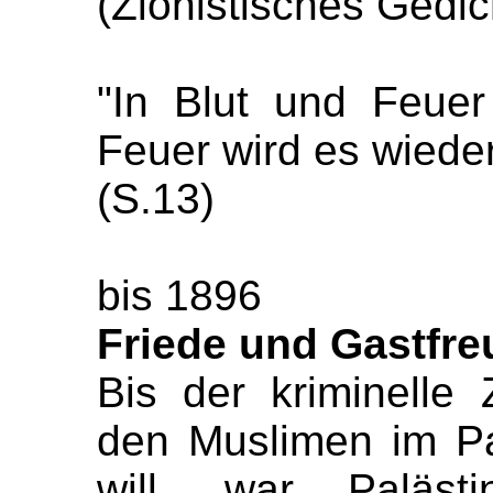
(Zionistisches Gedic
"In Blut und Feuer
Feuer wird es wieder
(S.13)
bis 1896
Friede und Gastfreu
Bis der kriminelle
den Muslimen im P
will, war Paläs