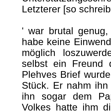
Letzterer [so schre
' war brutal genug,
habe keine Einwend
möglich loszuwerd
selbst ein Freund 
Plehves Brief wurde
Stück. Er nahm ihn ü
ihn sogar dem Pap
Volkes hatte ihm d