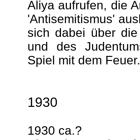
Aliya aufrufen, die 
'Antisemitismus' au
sich dabei über die
und des Judentums
Spiel mit dem Feuer.
1930
1930 ca.?