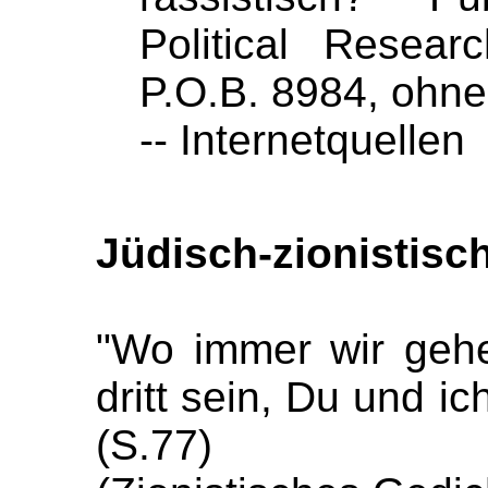
Political Resear
P.O.B. 8984, ohne
-- Internetquellen
Jüdisch-zionistisc
"Wo immer wir geh
dritt sein, Du und ic
(S.77)