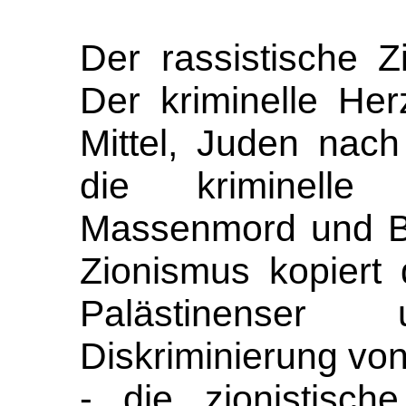
Der rassistische Z
Der kriminelle Her
Mittel, Juden nach
die kriminelle 
Massenmord und Bo
Zionismus kopiert
Palästinense
Diskriminierung vo
- die zionistisch