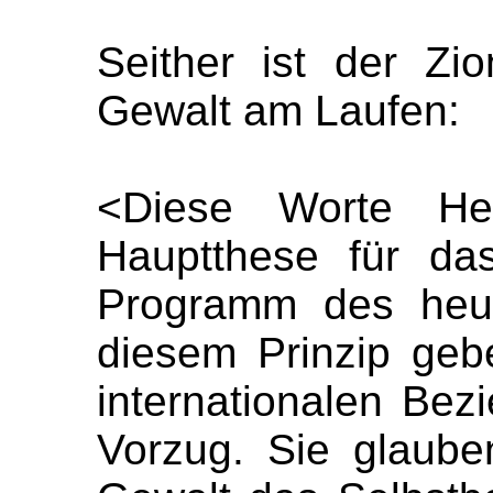
Seither ist der Zi
Gewalt am Laufen:
<Diese Worte He
Hauptthese für das
Programm des heut
diesem Prinzip gebe
internationalen Be
Vorzug. Sie glaube