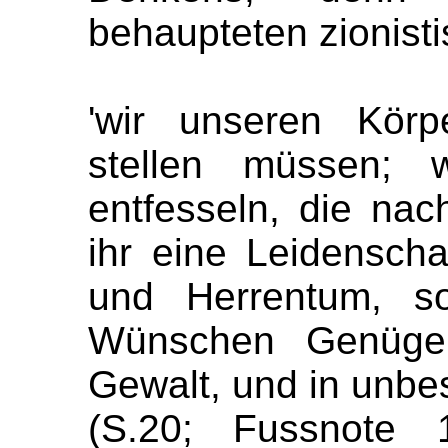
behaupteten zionisti
'wir unseren Körp
stellen müssen; 
entfesseln, die nac
ihr eine Leidensch
und Herrentum, so
Wünschen Genüge 
Gewalt, und in unbes
(S.20; Fussnote