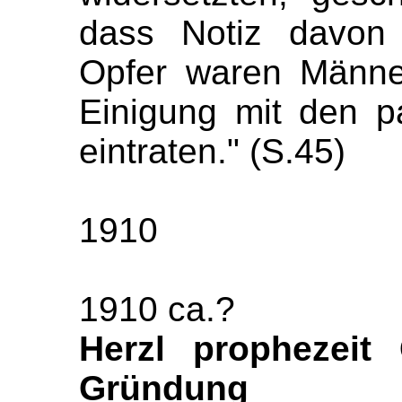
dass Notiz davon
Opfer waren Männer,
Einigung mit den p
eintraten." (S.45)
1910
1910 ca.?
Herzl prophezeit 
Gründung