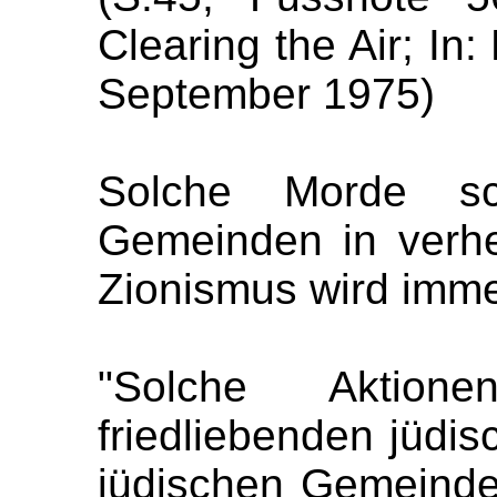
Clearing the Air; In:
September 1975)
Solche Morde sc
Gemeinden in verh
Zionismus wird immer
"Solche Aktio
friedliebenden jüdi
jüdischen Gemeind