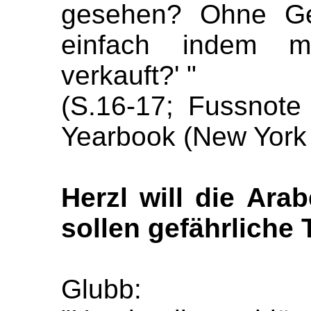
gesehen? Ohne Ge
einfach indem m
verkauft?' "
(S.16-17; Fussnot
Yearbook (New York 
Herzl will die Ara
sollen gefährliche 
Glubb: