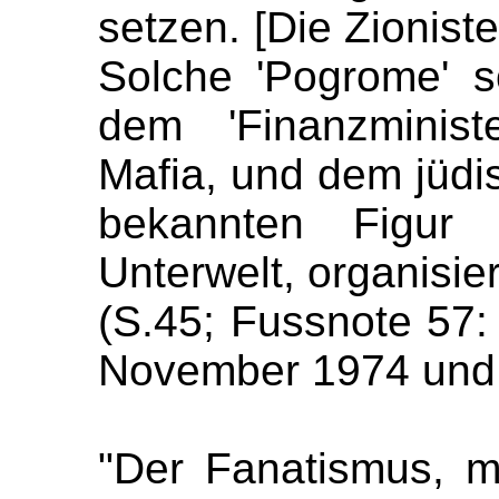
setzen. [Die Zionist
Solche 'Pogrome' s
dem 'Finanzminist
Mafia, und dem jüdi
bekannten Figur
Unterwelt, organisie
(S.45; Fussnote 57:
November 1974 und
"Der Fanatismus, m