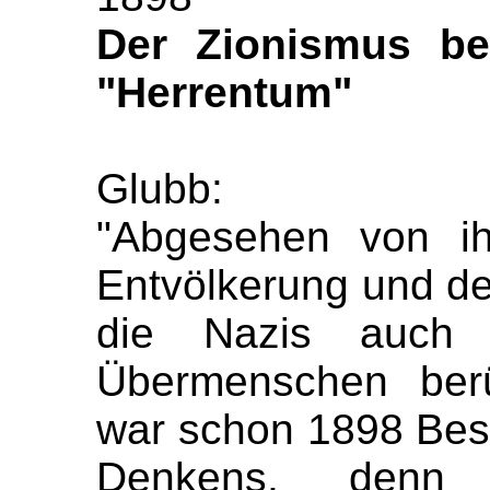
Der Zionismus be
"Herrentum"
Glubb:
"Abgesehen von ih
Entvölkerung und d
die Nazis auch 
Übermenschen berü
war schon 1898 Best
Denkens, den