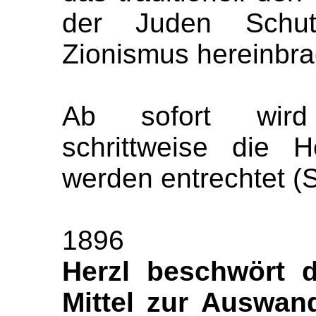
der Juden Schut
Zionismus hereinbra
Ab sofort wird
schrittweise die 
werden entrechtet (S
1896
Herzl beschwört d
Mittel zur Auswan