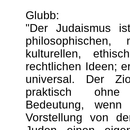
Glubb:
"Der Judaismus is
philosophischen, m
kulturellen, ethis
rechtlichen Ideen; e
universal. Der Z
praktisch ohne
Bedeutung, wenn 
Vorstellung von de