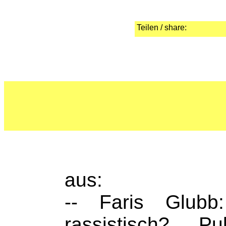
Teilen / share:
aus:
-- Faris Glubb
rassistisch? P