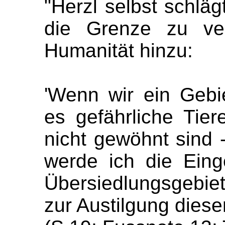
"Herzl selbst schläg
die Grenze zu ver
Humanität hinzu:
'Wenn wir ein Gebi
es gefährliche Tier
nicht gewöhnt sind 
werde ich die Eing
Übersiedlungsgebiet
zur Austilgung diese