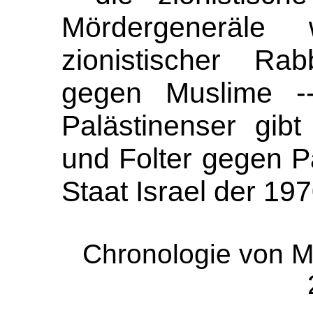
Mördergeneräl
zionistischer Ra
gegen Muslime --
Palästinenser gibt
und Folter gegen Pa
Staat Israel der 197
Chronologie von M