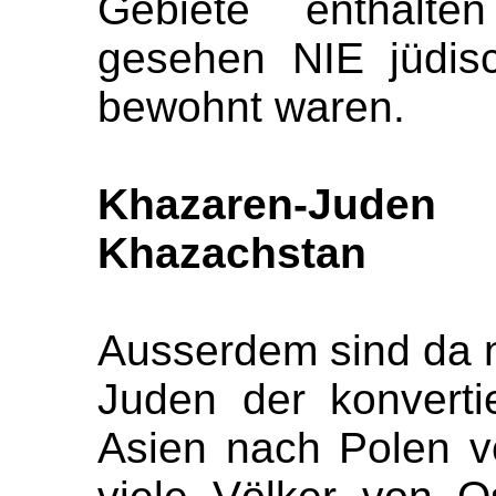
Gebiete enthalten
gesehen NIE jüdis
bewohnt waren.
Khazaren-Juden
Khazachstan
Ausserdem sind da 
Juden der konverti
Asien nach Polen v