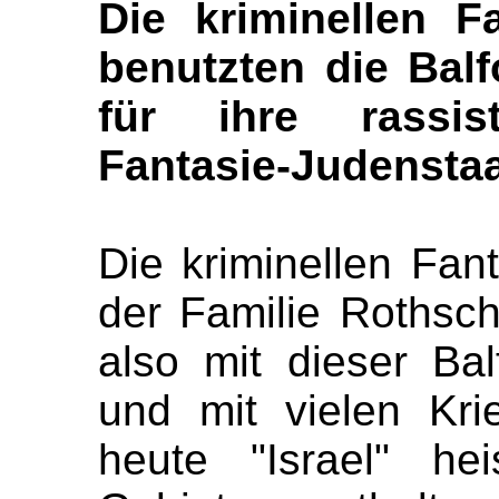
Die kriminellen F
benutzten die Bal
für ihre rassis
Fantasie-Judenstaat
Die kriminellen Fan
der Familie Rothsch
also mit dieser Ba
und mit vielen Kr
heute "Israel" he