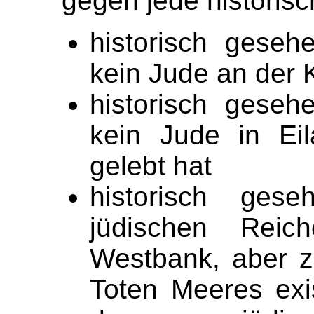
gegen jede historisc
historisch gese
kein Jude an der 
historisch gese
kein Jude in Ei
gelebt hat
historisch ges
jüdischen Rei
Westbank, aber z
Toten Meeres exi