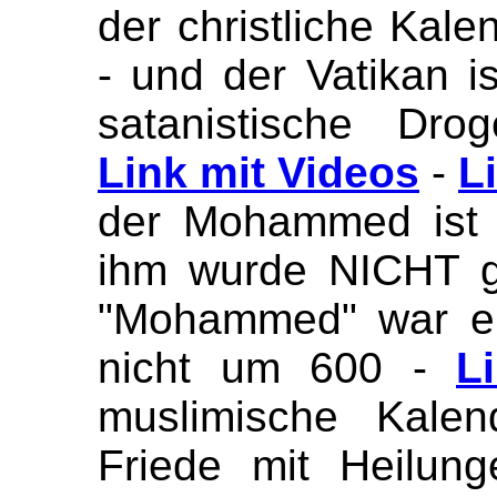
der christliche Kale
- und der Vatikan is
satanistische Dro
Link mit Videos
-
L
der Mohammed ist 
ihm wurde NICHT g
"Mohammed" war er
nicht um 600 -
L
muslimische Kalen
Friede mit Heilun