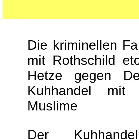
Die kriminellen F
mit Rothschild et
Hetze gegen De
Kuhhandel mit
Muslime
Der Kuhhande