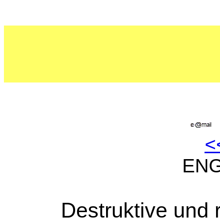
<
EN
Destruktive und 