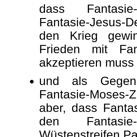
dass Fantasie
Fantasie-Jesus-
den Krieg gewi
Frieden mit Fan
akzeptieren muss
und als Gegenl
Fantasie-Moses-Zi
aber, dass Fanta
den Fantasie-
Wüstenstreifen Pal