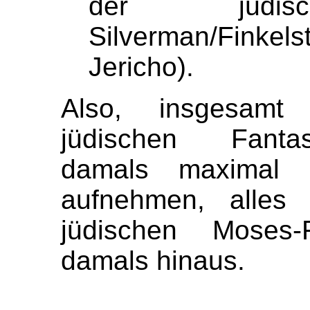
der jüdisc
Silverman/Finkel
Jericho).
Also, insgesamt
jüdischen Fanta
damals maximal 
aufnehmen, alles
jüdischen Moses-F
damals hinaus.