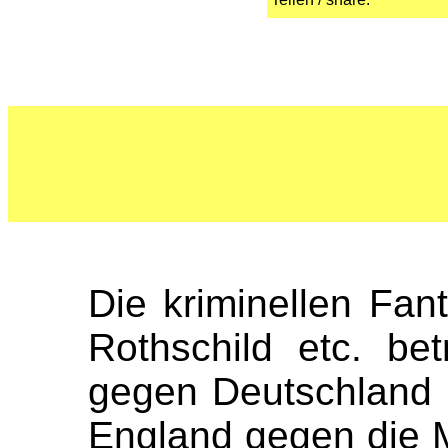
Die kriminellen Fan
Rothschild etc. be
gegen Deutschland 
England gegen die 