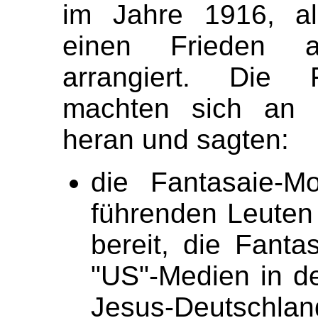
im Jahre 1916, 
einen Frieden a
arrangiert. Die F
machten sich an d
heran und sagten:
die Fantasaie-Mo
führenden Leuten
bereit, die Fanta
"US"-Medien in d
Jesus-Deutschla