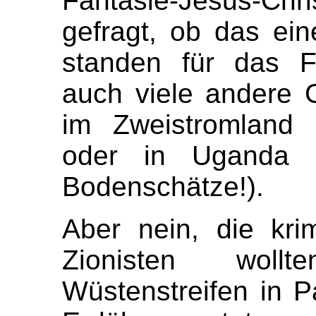
Fantasie-Jesus-C
gefragt, ob das ei
standen für das F
auch viele andere G
im Zweistromland (
oder in Uganda (g
Bodenschätze!).
Aber nein, die kri
Zionisten woll
Wüstenstreifen in P