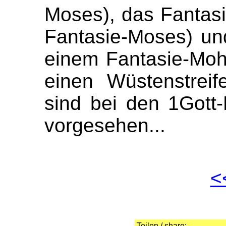
Moses), das Fantasi
Fantasie-Moses) und
einem Fantasie-Moh
einen Wüstenstreif
sind bei den 1Gott-
vorgesehen...
<
Teilen / share: