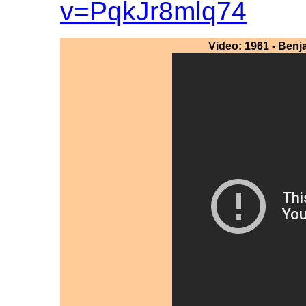
v=PqkJr8mlq74
Video: 1961 - Benj