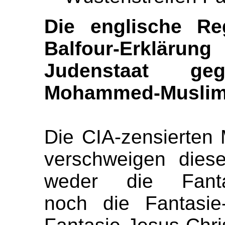
Die englische Re
Balfour-Erklä
Judenstaat ge
Mohammed-Muslim
Die CIA-zensierten
verschweigen die
weder die Fanta
noch die Fantasie