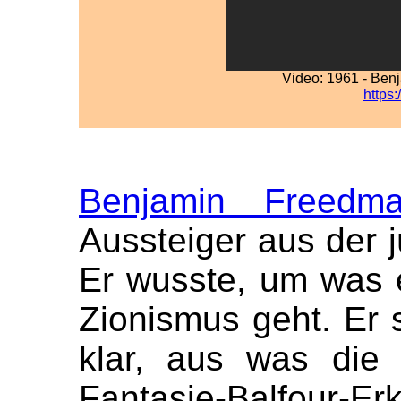
Video: 1961 - Ben
https
Benjamin Freedm
Aussteiger aus der 
Er wusste, um was 
Zionismus geht. Er 
klar, aus was die 
Fantasie-Balfou