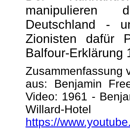
manipulieren
Deutschland - u
Zionisten dafür 
Balfour-Erklärung
Zusammenfassung v
aus: Benjamin Fre
Video: 1961 - Benj
Willard-Hote
https://www.youtub