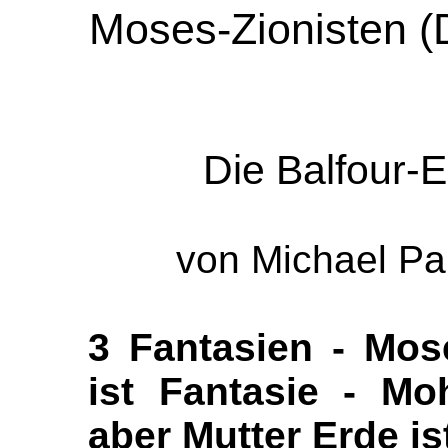
Moses-Zionisten (D
Die Balfour-
von Michael Pa
3 Fantasien - Mos
ist Fantasie - Mo
aber Mutter Erde i