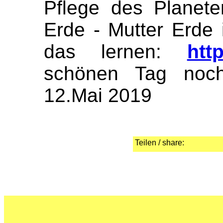
Pflege des Planete
Erde - Mutter Erde
das lernen:
htt
schönen Tag noch
12.Mai 2019
Teilen / share: