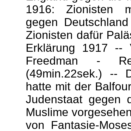
1916: Zionisten m
gegen Deutschland
Zionisten dafür Palä
Erklärung 1917 --
Freedman - Red
(49min.22sek.) -- 
hatte mit der Balfou
Judenstaat gegen 
Muslime vorgesehen!
von Fantasie-Moses