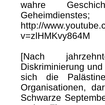
wahre Geschic
Geheimdienstes;
http://www.youtube
v=zlHMKvy864M
[Nach jahrzehnt
Diskriminierung und
sich die Palästin
Organisationen, da
Schwarze September