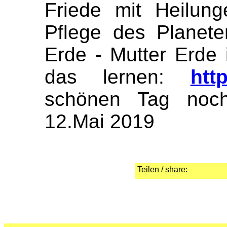
Friede mit Heilun
Pflege des Planete
Erde - Mutter Erde
das lernen:
htt
schönen Tag noch
12.Mai 2019
Teilen / share: