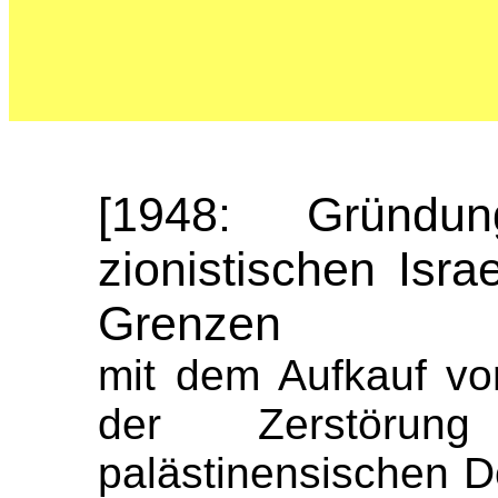
[1948: Gründun
zionistischen Isra
Grenzen
mit dem Aufkauf v
der Zerstöru
palästinensischen D