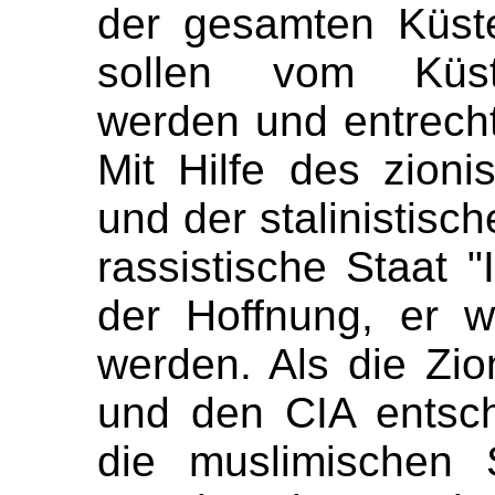
der gesamten Küste
sollen vom Küste
werden und entrecht
Mit Hilfe des zion
und der stalinistisc
rassistische Staat "
der Hoffnung, er we
werden. Als die Zio
und den CIA entsch
die muslimischen 