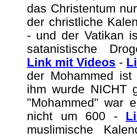
das Christentum nur
der christliche Kale
- und der Vatikan is
satanistische Dro
Link mit Videos
-
L
der Mohammed ist 
ihm wurde NICHT g
"Mohammed" war er
nicht um 600 -
L
muslimische Kalen