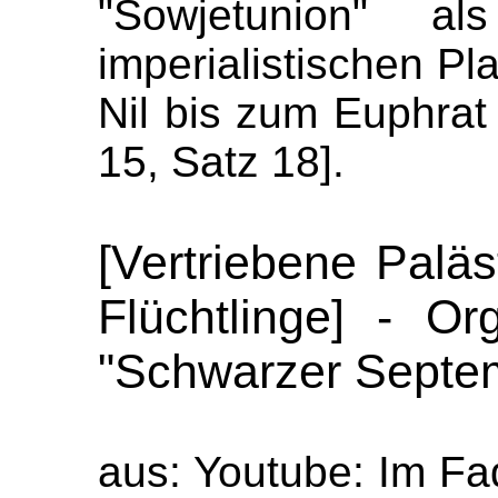
"Sowjetunion" a
imperialistischen Pl
Nil bis zum Euphrat
15, Satz 18].
[Vertriebene Paläs
Flüchtlinge] - O
"Schwarzer Septe
aus: Youtube: Im F