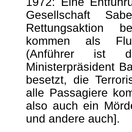
1972: Eine Entführ
Gesellschaft Sa
Rettungsaktion b
kommen als Flugz
(Anführer ist d
Ministerpräsident B
besetzt, die Terror
alle Passagiere kom
also auch ein Mörd
und andere auch].