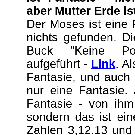
aber Mutter Erde i
Der Moses ist eine 
nichts gefunden. D
Buck "Keine Po
aufgeführt -
Link
. A
Fantasie, und auch 
nur eine Fantasie.
Fantasie - von ihm
sondern das ist ei
Zahlen 3,12,13 und