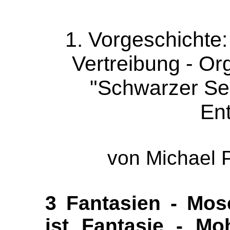
1. Vorgeschichte:
Vertreibung - O
"Schwarzer Se
En
von Michael 
3 Fantasien - Mos
ist Fantasie - Mo