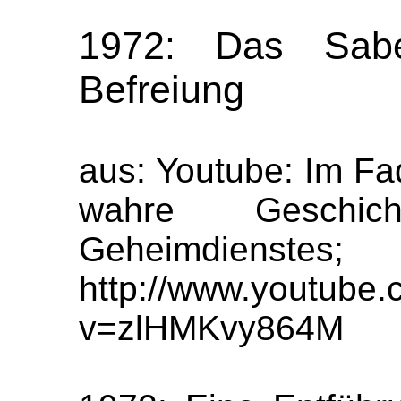
1972: Das Sabe
Befreiung
aus: Youtube: Im F
wahre Geschic
Geheimdienstes;
http://www.youtube
v=zlHMKvy864M