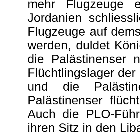
mehr Flugzeuge e
Jordanien schliessl
Flugzeuge auf dems
werden, duldet Kön
die Palästinenser 
Flüchtlingslager de
und die Palästin
Palästinenser flüc
Auch die PLO-Führu
ihren Sitz in den Li