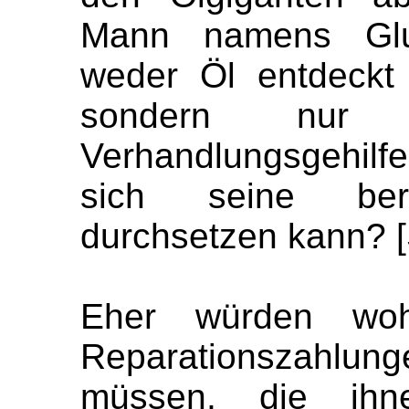
Mann namens Glub
weder Öl entdeckt
sondern nur e
Verhandlungsgehilfe
sich seine berü
durchsetzen kann? [
Eher würden woh
Reparationszahl
müssen, die ih