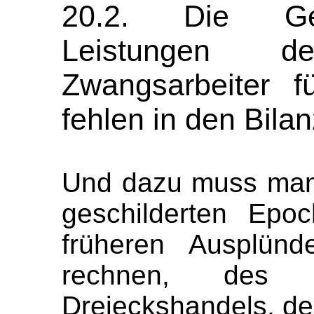
20.2. Die Ge
Leistungen 
Zwangsarbeiter fü
fehlen in den Bila
Und dazu muss man
geschilderten Epo
früheren Ausplünd
rechnen, des S
Dreieckshandels, de