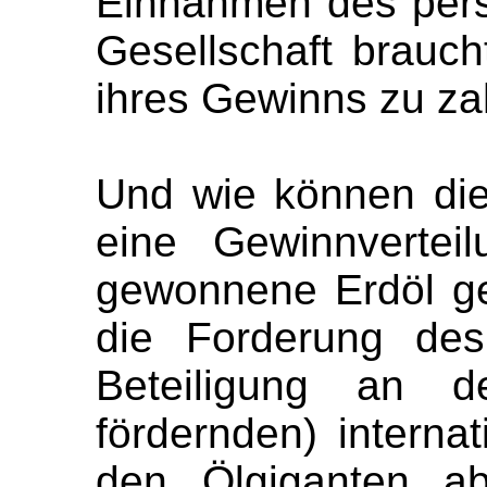
Einnahmen des pers
Gesellschaft brauc
ihres Gewinns zu za
Und wie können die
eine Gewinnvertei
gewonnene Erdöl ge
die Forderung des
Beteiligung an d
fördernden) interna
den Ölgiganten ab