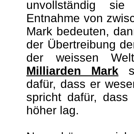
unvollständig si
Entnahme von zwisc
Mark bedeuten, da
der Übertreibung den
der weissen We
Milliarden Mark
sc
dafür, dass er wese
spricht dafür, dass
höher lag.