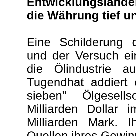
Entwicklungslände
die Währung tief und
Eine Schilderung d
und der Versuch ei
die Ölindustrie a
Tugendhat addiert 
sieben" Ölgesel
Milliarden Dollar
Milliarden Mark. I
Quellen ihres Gewin