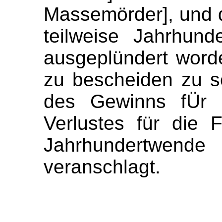
Massemörder], und d
teilweise Jahrhund
ausgeplündert worde
zu bescheiden zu 
des Gewinns fÜr 
Verlustes für die 
Jahrhundertwende
veranschlagt.