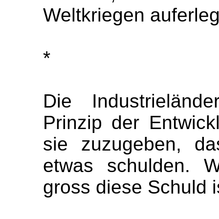
Weltkriegen auferleg
*
Die Industrielän
Prinzip der Entwick
sie zuzugeben, da
etwas schulden. W
gross diese Schuld i