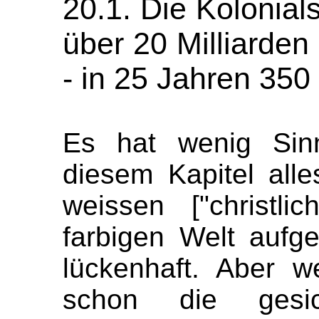
20.1. Die Kolonial
über 20 Milliarde
- in 25 Jahren 350
Es hat wenig Sin
diesem Kapitel al
weissen ["christl
farbigen Welt aufge
lückenhaft. Aber 
schon die gesi