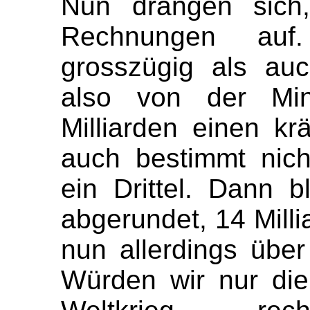
Nun drängen sich,
Rechnungen auf
grosszügig als auc
also von der Min
Milliarden einen krä
auch bestimmt nicht
ein Drittel. Dann 
abgerundet, 14 Milli
nun allerdings über
Würden wir nur di