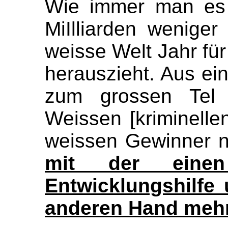
Wie immer man es 
MiIlliarden wenige
weisse Welt Jahr für
herauszieht. Aus ein
zum grossen Tel 
Weissen [kriminellen
weissen Gewinner 
mit der eine
Entwicklungshilfe 
anderen Hand meh