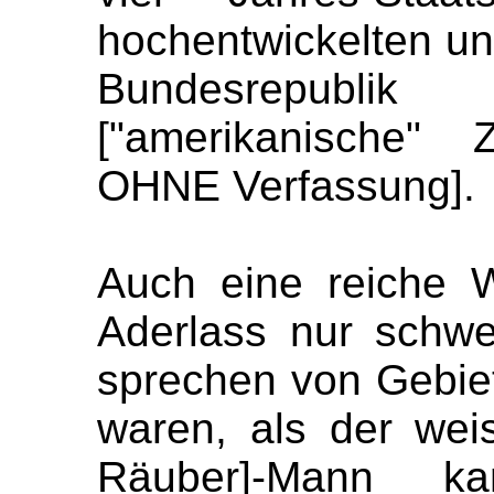
hochentwickelten un
Bundesrepub
["amerikanische"
OHNE Verfassung].
Auch eine reiche W
Aderlass nur schwe
sprechen von Gebiet
waren, als der weiss
Räuber]-Mann 