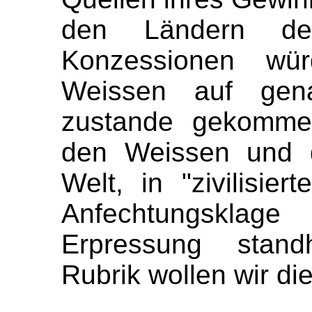
den Ländern der
Konzessionen wü
Weissen auf gen
zustande gekomme
den Weissen und d
Welt, in "zivilisie
Anfechtungsklage
Erpressung stand
Rubrik wollen wir d