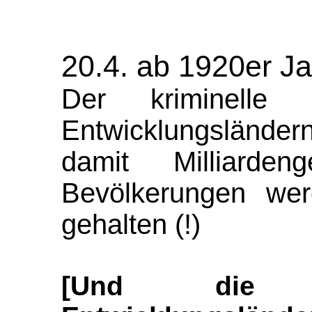
20.4. ab 1920er Ja
Der kriminelle
Entwicklungsländer
damit Milliard
Bevölkerungen wer
gehalten (!)
[Und die 