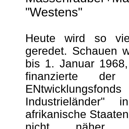
"Westens"
Heute wird so vie
geredet. Schauen w
bis 1. Januar 1968
finanzierte der
ENtwicklungsfon
Industrieländer
afrikanische Staaten
nicht näher d