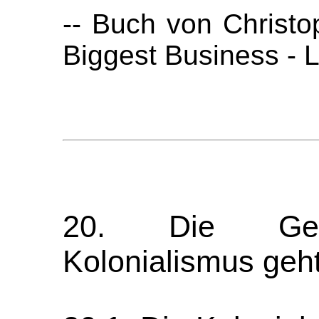
-- Buch von Christo
Biggest Business -
20. Die Gesa
Kolonialismus geht