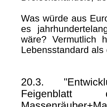
Was würde aus Eur
es jahrhundertela
wäre? Vermutlich 
Lebensstandard als 
20.3. "Entwic
Feigenblatt d
Massenräuber