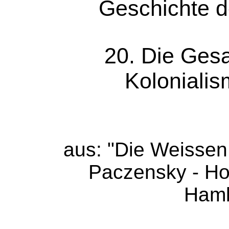
Geschichte d
20. Die Ges
Kolonialis
aus: "Die Weisse
Paczensky - H
Hamb