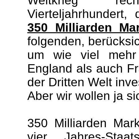
Weltkrieg re
Vierteljahrhundert
350 Milliarden Ma
folgenden, berücksich
um wie viel mehr
England als auch Fr
der Dritten Welt inve
Aber wir wollen ja s
350 Milliarden Mar
vier Jahres-Staa