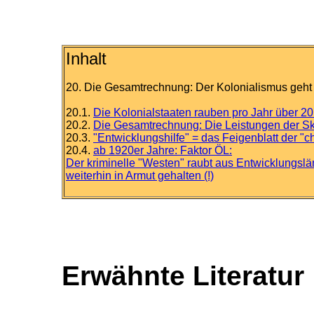
Inhalt
20. Die Gesamtrechnung: Der Kolonialismus geht 
20.1.
Die Kolonialstaaten rauben pro Jahr über 20
20.2.
Die Gesamtrechnung: Die Leistungen der Skl
20.3.
"Entwicklungshilfe" = das Feigenblatt der 
20.4.
ab 1920er Jahre: Faktor ÖL:
Der kriminelle "Westen" raubt aus Entwicklungsl
weiterhin in Armut gehalten (!)
Erwähnte Literatur