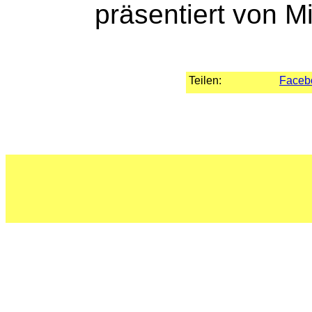
präsentiert von M
Teilen:
Faceb