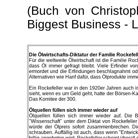
(Buch von Christop
Biggest Business - 
Die Ölwirtschafts-Diktatur der Familie Rockefel
Für die weltweite Ölwirtschaft ist die Familie Ro
dass Öl immer gefragt bleibt. Viele Erfinder v
ermordet und die Erfindungen beschlagnahmt ode
Alternativen wie Hanf dafür, dass Ölprodukte imme
Ein Rockefeller war in den 1920er Jahren auch i
sieht, wenn es um Geld geht, hatte der Börsen-K
Das Komitee der 300.
Ölquellen füllen sich immer wieder auf
Ölquellen füllen sich immer wieder auf. Die 
"Wissenschaft" unter dem Diktat von Rockefeller 
würde der Ölpreis sofort zusammenbrechen. D
schrauben. Auffällig ist auch, dass wenn "Entwic
billig angeboten wird. Rockefeller scheint überall d