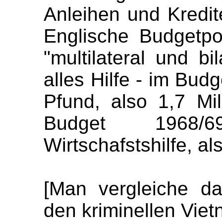
Anleihen und Kredit
Englische Budgetpos
"multilateral und bi
alles Hilfe - im Bud
Pfund, also 1,7 Mi
Budget 1968/6
Wirtschafstshilfe, al
[Man vergleiche da
den kriminellen Viet