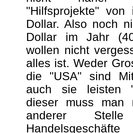
"Hilfsprojekte" von
Dollar. Also noch n
Dollar im Jahr (4
wollen nicht verge
alles ist. Weder Gro
die "USA" sind Mi
auch sie leisten "
dieser muss man n
anderer Stelle
Handelsgeschäfte