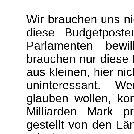
Wir brauchen uns ni
diese Budgetposte
Parlamenten bewil
brauchen nur diese 
aus kleinen, hier ni
uninteressant. We
glauben wollen, k
Milliarden Mark p
gestellt von den Lä