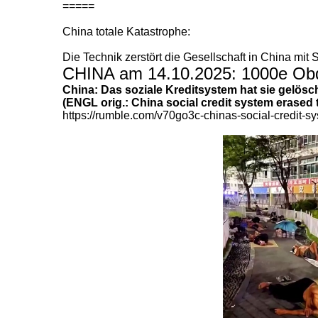
=====
China totale Katastrophe:
Die Technik zerstört die Gesellschaft in China mit 
CHINA am 14.10.2025: 1000e Obda
China: Das soziale Kreditsystem hat sie gelösc
(ENGL orig.: China social credit system erased
https://rumble.com/v70go3c-chinas-social-credit-sys