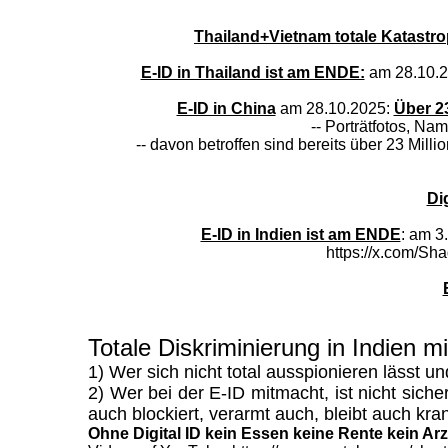
Thailand+Vietnam totale Katastr
E-ID in Thailand ist am ENDE:
am 28.10.20
E-ID in China
am 28.10.2025:
Über 23
-- Porträtfotos, N
-- davon betroffen sind bereits über 23 Mil
Di
E-ID in Indien ist am ENDE
: am 3
https://x.com/
Totale Diskriminierung in Indien m
1) Wer sich nicht total ausspionieren lässt u
2) Wer bei der E-ID mitmacht, ist nicht sic
auch blockiert, verarmt auch, bleibt auch kran
Ohne Digital ID kein Essen keine Rente kein Arzt