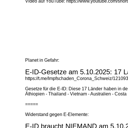
Video auf YouTube: https://www.youtube.com/sho
Planet in Gefahr:
E-ID-Gesetze am 5.10.2025: 17 L
https://t.me/Impfschaden_Corona_Schweiz/12109
Gesetze für die E-ID: Diese 17 Länder haben in de
Äthiopien - Thailand - Vietnam - Australien - Costa
=====
Widerstand gegen E-Elemente:
E-ID braucht NIEMAND am 5.10.20