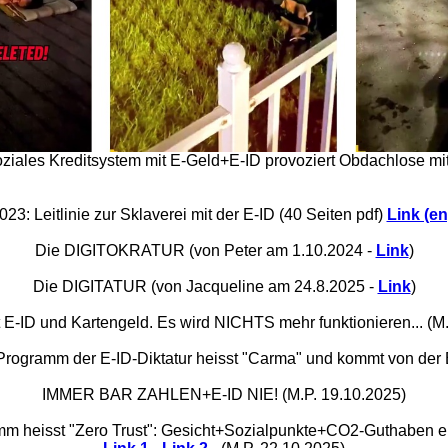
iales Kreditsystem mit E-Geld+E-ID provoziert Obdachlose mit 
3: Leitlinie zur Sklaverei mit der E-ID (40 Seiten pdf)
Link (en
Die DIGITOKRATUR (von Peter am 1.10.2024 -
Link
)
Die DIGITATUR (von Jacqueline am 24.8.2025 -
Link
)
 E-ID und Kartengeld. Es wird NICHTS mehr funktionieren... (M
Programm der E-ID-Diktatur heisst "Carma" und kommt von der
IMMER BAR ZAHLEN+E-ID NIE! (M.P. 19.10.2025)
mm heisst "Zero Trust": Gesicht+Sozialpunkte+CO2-Guthaben ent