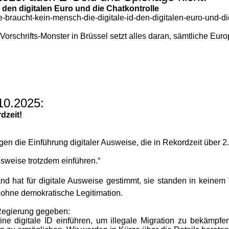
, den digitalen Euro und die Chatkontrolle
e-braucht-kein-mensch-die-digitale-id-den-digitalen-euro-und-di
Vorschrifts-Monster in Brüssel setzt alles daran, sämtliche Euro
10.2025:
dzeit!
gegen die Einführung digitaler Ausweise, die in Rekordzeit über 
usweise trotzdem einführen.“
d hat für digitale Ausweise gestimmt, sie standen in keinem 
e ohne demokratische Legitimation.
Regierung gegeben:
ine digitale ID einführen, um illegale Migration zu bekämpf