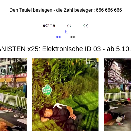
Den Teufel besiegen - die Zahl besiegen: 666 666 666
F
<<
>>
NISTEN x25: Elektronische ID 03 - ab 5.10