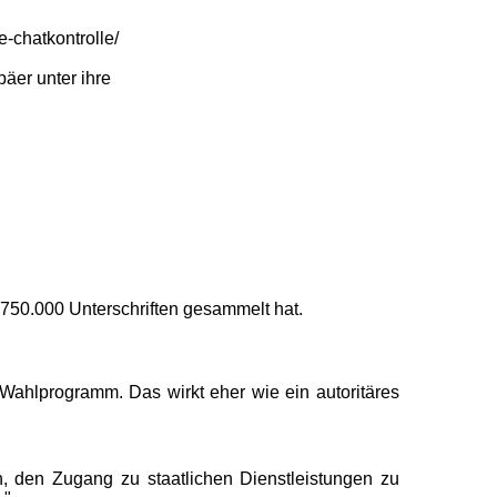
e-chatkontrolle/
päer unter ihre
2.750.000 Unterschriften gesammelt hat.
Wahlprogramm. Das wirkt eher wie ein autoritäres
en, den Zugang zu staatlichen Dienstleistungen zu