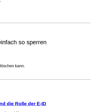
."
infach so sperren
 löschen kann.
d die Rolle der E-ID