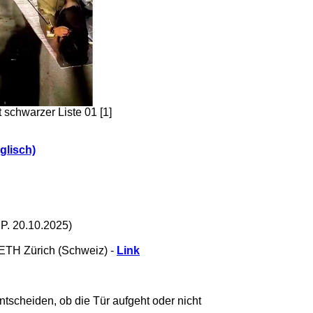
schwarzer Liste 01 [1]
glisch)
.P. 20.10.2025)
 ETH Zürich (Schweiz) -
Link
scheiden, ob die Tür aufgeht oder nicht