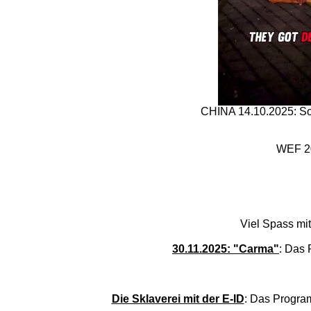
CHINA 14.10.2025: Soz
WEF 202
Viel Spass mit
30.11.2025: "Carma"
: Das 
Die Sklaverei mit der E-ID
: Das Progra