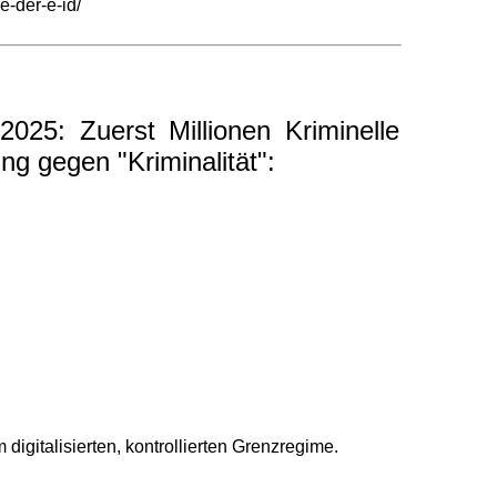
e-der-e-id/
025: Zuerst Millionen Kriminelle
ng gegen "Kriminalität":
igitalisierten, kontrollierten Grenzregime.