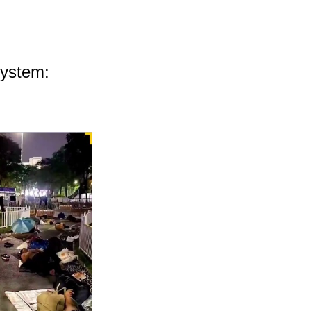
system: