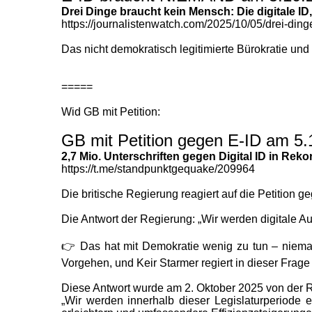
Drei Dinge braucht kein Mensch: Die digitale ID
https://journalistenwatch.com/2025/10/05/drei-ding
Das nicht demokratisch legitimierte Bürokratie und 
=====
Wid GB mit Petition:
GB mit Petition gegen E-ID am 5.
2,7 Mio. Unterschriften gegen Digital ID in Rekor
https://t.me/standpunktgequake/209964
Die britische Regierung reagiert auf die Petition 
Die Antwort der Regierung: „Wir werden digitale A
👉 Das hat mit Demokratie wenig zu tun – nieman
Vorgehen, und Keir Starmer regiert in dieser Frag
Diese Antwort wurde am 2. Oktober 2025 von der 
„Wir werden innerhalb dieser Legislaturperiode e