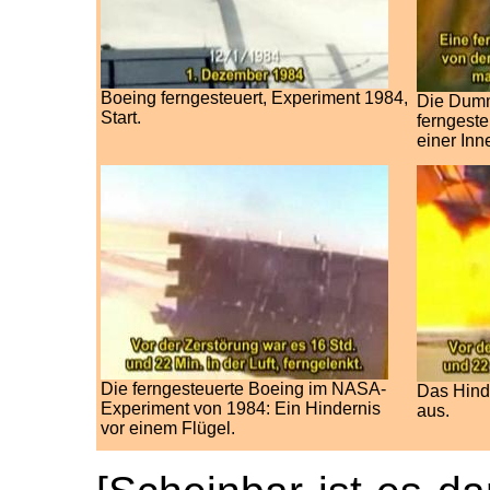
Boeing ferngesteuert, Experiment 1984,
Die Dumm
Start.
ferngest
einer In
Die ferngesteuerte Boeing im NASA-
Das Hinde
Experiment von 1984: Ein Hindernis
aus.
vor einem Flügel.