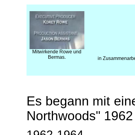
Mitwirkende Rowe und
Bermas.
in Zusammenarbei
Es begann mit ein
Northwoods" 1962
1962-1964