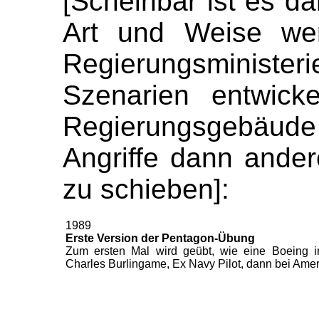
[Scheinbar ist es da
Art und Weise we
Regierungsminis
Szenarien entwicke
Regierungsgebäude
Angriffe dann ande
zu schieben]:
1989
Erste Version der Pentagon-Übung
Zum ersten Mal wird geübt, wie eine Boeing in
Charles Burlingame, Ex Navy Pilot, dann bei Ameri