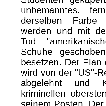
unbemanntes, fern
derselben Farbe
werden und mit de
Tod "amerikanisc
Schuhe geschobe
besetzen. Der Plan 
wird von der "US"-R
abgelehnt und K
kriminellen oberst
seinem Posten. Der P