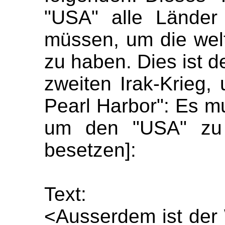
"USA" alle Länder
müssen, um die wel
zu haben. Dies ist de
zweiten Irak-Krieg, 
Pearl Harbor": Es m
um den "USA" zu 
besetzen]:
Text:
<Ausserdem ist der