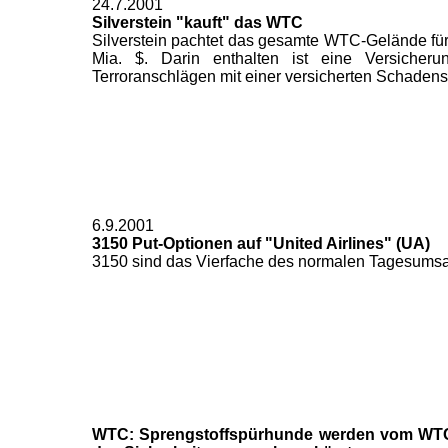
24.7.2001
Silverstein "kauft" das WTC
Silverstein pachtet das gesamte WTC-Gelände für 
Mia. $. Darin enthalten ist eine Versicheru
Terroranschlägen mit einer versicherten Schaden
6.9.2001
3150 Put-Optionen auf "United Airlines" (UA)
3150 sind das Vierfache des normalen Tagesumsa
WTC: Sprengstoffspürhunde werden vom WTC 