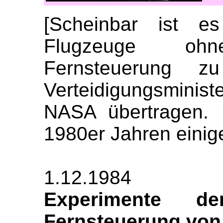
[Scheinbar ist e
Flugzeuge oh
Fernsteuerung z
Verteidigungsminis
NASA übertragen.
1980er Jahren einige
1.12.1984
Experimente 
Fernsteuerung von