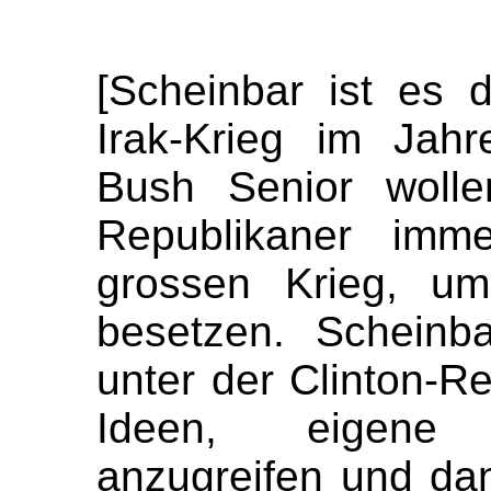
[Scheinbar ist es
Irak-Krieg im Jah
Bush Senior wollen
Republikaner imm
grossen Krieg, um
besetzen. Scheinb
unter der Clinton-R
Ideen, eigene 
anzugreifen und da