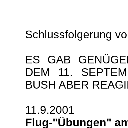
Schlussfolgerung vo
ES GAB GENÜG
DEM 11. SEPTEM
BUSH ABER REAGI
11.9.2001
Flug-"Übungen" am