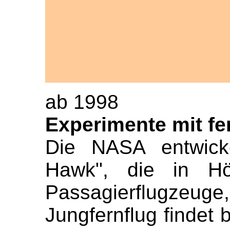
ab 1998
Experimente mit f
Die NASA entwicke
Hawk", die in Hö
Passagierflugzeug
Jungfernflug findet 