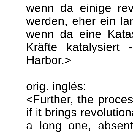
wenn da einige rev
werden, eher ein l
wenn da eine Katas
Kräfte katalysiert
Harbor.>
orig. inglés:
<Further, the proces
if it brings revolutio
a long one, absen