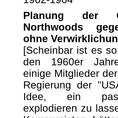
Planung der Op
Northwoods geg
ohne Verwirklichu
[Scheinbar ist es so
den 1960er Jahr
einige Mitglieder de
Regierung der "USA
Idee, ein pass
explodieren zu lass