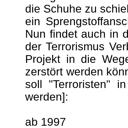
die Schuhe zu schie
ein Sprengstoffans
Nun findet auch in 
der Terrorismus Ver
Projekt in die Weg
zerstört werden könn
soll "Terroristen"
werden]:
ab 1997