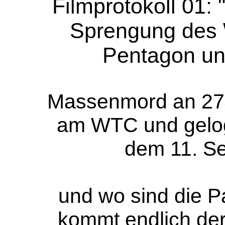
Filmprotokoll 01:
Sprengung des 
Pentagon un
Massenmord an 27
am WTC und gelog
dem 11. S
und wo sind die 
kommt endlich der