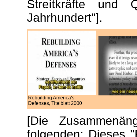
Streitkräfte und 
Jahrhundert"].
Rebuilding America's
Defenses, Titelblatt 2000
[Die Zusammenäng
folgenden: Dieses "