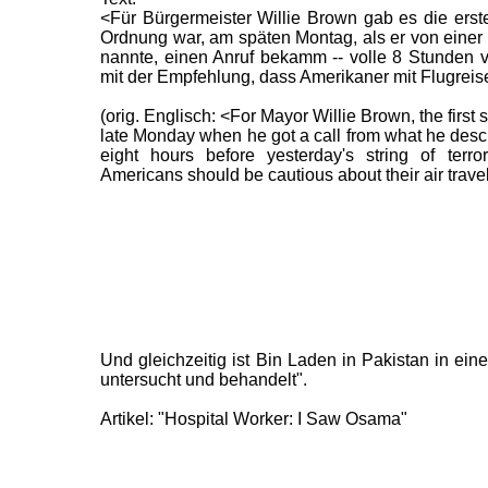
<Für Bürgermeister Willie Brown gab es die erst
Ordnung war, am späten Montag, als er von einer S
nannte, einen Anruf bekamm -- volle 8 Stunden vo
mit der Empfehlung, dass Amerikaner mit Flugreisen
(orig. Englisch: <For Mayor Willie Brown, the firs
late Monday when he got a call from what he describ
eight hours before yesterday's string of terro
Americans should be cautious about their air travel
Und gleichzeitig ist Bin Laden in Pakistan in einem
untersucht und behandelt".
Artikel: "Hospital Worker: I Saw Osama"