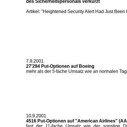
des Sicherheitspersonals verkürzt
Artikel: "Heightened Security Alert Had Just Been 
7.9.2001
27'294 Put-Optionen auf Boeing
mehr als der 5-fache Umsatz wie an normalen Tag
10.9.2001
4516 Put-Optionen auf "American Airlines" (AA
fast der 11-fache Umsatz wie der sonstige Du