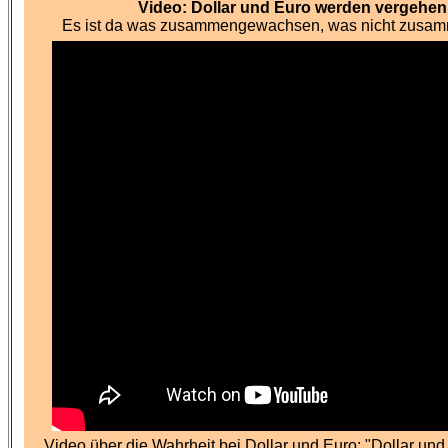
Video: Dollar und Euro werden vergehen
Es ist da was zusammengewachsen, was nicht zusa
Video über die Wahrheit bei Dollar und Euro: "Dollar un