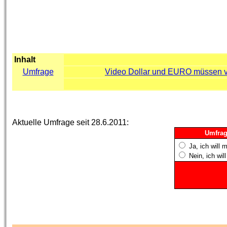
Inhalt
Umfrage
Video Dollar und EURO müssen 
Aktuelle Umfrage seit 28.6.2011:
Umfrag
Ja, ich will 
Nein, ich wil