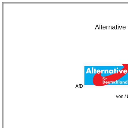
Alternative
AfD
von /