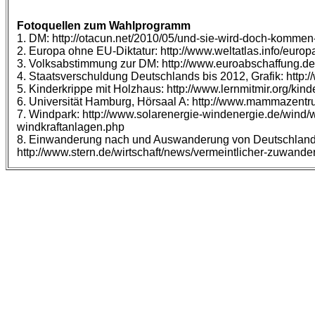
Fotoquellen
zum Wahlprogramm
1. DM: http://otacun.net/2010/05/und-sie-wird-doch-kommen
2. Europa ohne EU-Diktatur: http://www.weltatlas.info/europ
3. Volksabstimmung zur DM: http://www.euroabschaffung.
4. Staatsverschuldung Deutschlands bis 2012, Grafik: http:
5. Kinderkrippe mit Holzhaus: http://www.lernmitmir.org/kin
6. Universität Hamburg, Hörsaal A: http://www.mammazent
7. Windpark: http://www.solarenergie-windenergie.de/wind/w
windkraftanlagen.php
8. Einwanderung nach und Auswanderung von Deutschland
http://www.stern.de/wirtschaft/news/vermeintlicher-zuwan