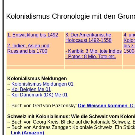
Kolonialismus Chronologie mit den Grun
1. Entwicklung bis 1492
3. Der Amerikanische
4. un
Holocaust 1492-1558
Kolo
2. Indien, Asien und
bis z
Russland bis 1700
- Karibik: 3 Mio. tote Indios
1500
- Potosi: 8 Mio. Tote etc.
Kolonialismus Meldungen
--
Kolonislismus Meldungen 01
--
Kol Belgien Me 01
--
Kol Dänemark (DK) Me 01
-- Buch von Gert von Pazcensky:
Die Weissen kommen
. D
Schweiz mit Kolonialismus: Wie die Schweiz vom Kolonial
-- Buch von Georg Kreis: Blicke auf die koloniale Schweiz.
-- Buch von Andreas Zangger: Koloniale Schweiz: Ein Stü
Link (Amazon)