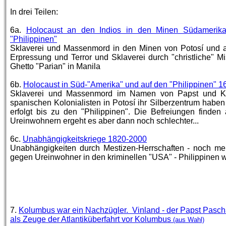
In drei Teilen:
6a.
Holocaust an den Indios in den Minen Südamerikas 
"Philippinen"
Sklaverei und Massenmord in den Minen von Potosí und a
Erpressung und Terror und Sklaverei durch "christliche" Mi
Ghetto "Parian" in Manila
6b.
Holocaust in Süd-"Amerika" und auf den "Philippinen" 
Sklaverei und Massenmord im Namen von Papst und Kai
spanischen Kolonialisten in Potosí ihr Silberzentrum habe
erfolgt bis zu den "Philippinen". Die Befreiungen finde
Ureinwohnern ergeht es aber dann noch schlechter...
6c.
Unabhängigkeitskriege 1820-2000
Unabhängigkeiten durch Mestizen-Herrschaften - noch me
gegen Ureinwohner in den kriminellen "USA" - Philippinen 
7.
Kolumbus war ein Nachzügler.
Vinland - der Papst Pascha
als Zeuge der Atlantiküberfahrt vor Kolumbus
(aus Wahl)