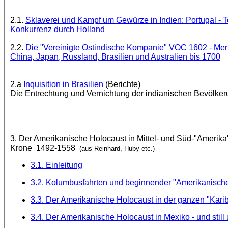
2.1.
Sklaverei und Kampf um Gewürze in Indien: Portugal - Tor
Konkurrenz durch Holland
2.2.
Die "Vereinigte Ostindische Kompanie" VOC 1602 - Merk
China, Japan, Russland, Brasilien und Australien bis 1700
2.a
Inquisition in Brasilien
(Berichte)
Die Entrechtung und Vernichtung der indianischen Bevölke
3. Der Amerikanische Holocaust in Mittel- und Süd-"Amerika
Krone
1492-1558
(aus Reinhard, Huby etc.)
3.1. Einleitung
3.2. Kolumbusfahrten und beginnender "Amerikanische
3.3. Der Amerikanische Holocaust in der ganzen "Karibik
3.4. Der Amerikanische Holocaust in Mexiko - und still