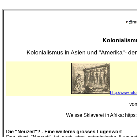
Kolonialism
Kolonialismus in Asien und "Amerika"- de
http://www.ref
von
Weisse Sklaverei in Afrika: htt
Die "Neuzeit"? - Eine weiteres grosses Lügenwort