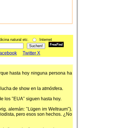
icina natural etc.
Internet
acebook
Twitter X
orque hasta hoy ninguna persona ha
 lucha de show en la atmósfera.
e los "EUA" siguen hasta hoy.
orig. alemán: "Lügen im Weltraum").
eriodista, pero esos son hechos. ¿No