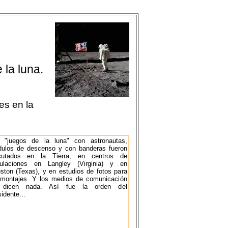
 la luna.
es en la
 "juegos de la luna" con astronautas,
ulos de descenso y con banderas fueron
cutados en la Tierra, en centros de
ulaciones en Langley (Virginia) y en
ston (Texas), y en estudios de fotos para
omontajes. Y los medios de comunicación
 dicen nada. Así fue la orden del
idente...