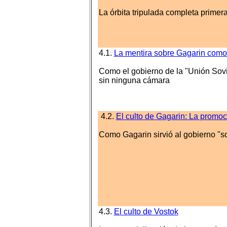
La órbita tripulada completa primera
4.1.
La mentira sobre Gagarin como 
Como el gobierno de la "Unión Sovié
sin ninguna cámara
4.2.
El culto de Gagarin: La promo
Como Gagarin sirvió al gobierno "so
4.3.
El culto de Vostok