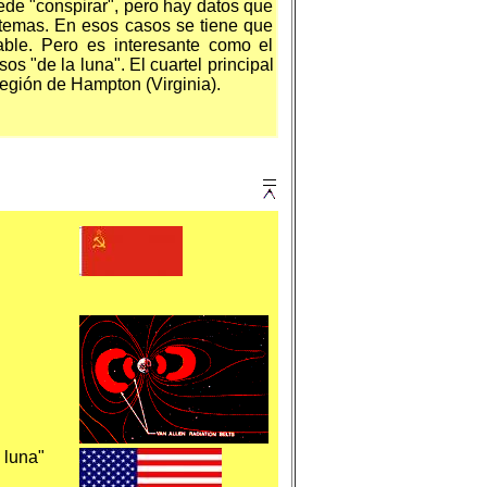
uede "conspirar", pero hay datos que
s temas. En esos casos se tiene que
able. Pero es interesante como el
sos "de la luna"
. El cuartel principal
región de Hampton (Virginia).
 luna"