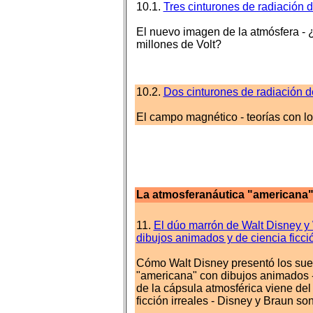
10.1.
Tres cinturones de radiación
El nuevo imagen de la atmósfera - ¿
millones de Volt?
10.2.
Dos cinturones de radiación 
El campo magnético - teorías con lo
La atmosferanáutica "americana"
11.
El dúo marrón de Walt Disney y 
dibujos animados y de ciencia ficci
Cómo Walt Disney presentó los sue
"americana" con dibujos animados -
de la cápsula atmosférica viene del 
ficción irreales - Disney y Braun so