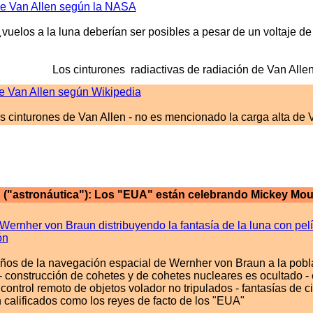
 de Van Allen según la NASA
vuelos a la luna deberían ser posibles a pesar de un voltaje de
Los cinturones radiactivas de radiación de Van All
de Van Allen según Wikipedia
s cinturones de Van Allen - no es mencionado la carga alta de V
 ("astronáutica"): Los "EUA" están celebrando Mickey Mous
Wernher von Braun distribuyendo la fantasía de la luna con pel
ón
ños de la navegación espacial de Wernher von Braun a la pobl
 construcción de cohetes y de cohetes nucleares es ocultado - 
control remoto de objetos volador no tripulados - fantasías de c
n calificados como los reyes de facto de los "EUA"