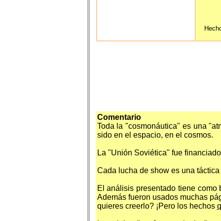
Hecho
Comentario
Toda la "cosmonáutica" es una "at
sido en el espacio, en el cosmos.
La "Unión Soviética" fue financiado
Cada lucha de show es una táctica
El análisis presentado tiene como 
Además fueron usados muchas pági
quieres creerlo? ¡Pero los hechos