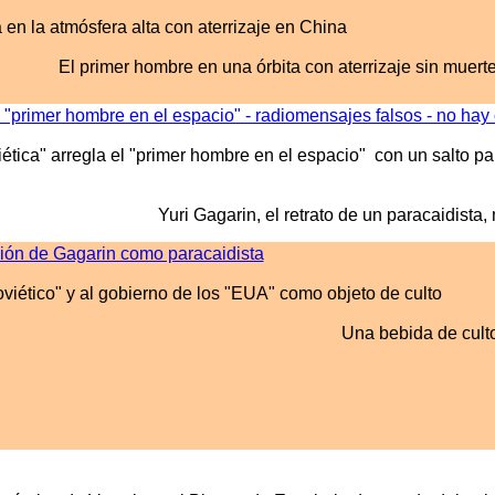
 en la atmósfera alta con aterrizaje en China
El primer hombre en una órbita con aterrizaje sin muerte
"primer hombre en el espacio" - radiomensajes falsos - no hay
tica" arregla el "primer hombre en el espacio" con un salto par
Yuri Gagarin, el retrato de un paracaidista,
ción de Gagarin como paracaidista
viético" y al gobierno de los "EUA" como objeto de culto
Una bebida de cult