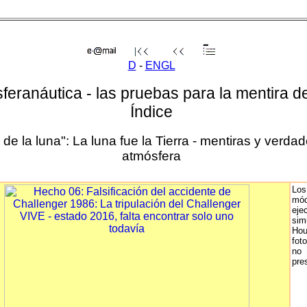
D
-
ENGL
feranáutica - las pruebas para la mentira de
Índice
de la luna": La luna fue la Tierra - mentiras y verdad
atmósfera
Los
mód
eje
sim
Hou
fot
no
pres