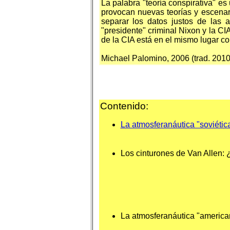
La palabra "teoría conspirativa" es
provocan nuevas teorías y escenari
separar los datos justos de las 
"presidente" criminal Nixon y la CI
de la CIA está en el mismo lugar co
Michael Palomino, 2006 (trad. 2010
Contenido:
La atmosferanáutica "soviétic
Los cinturones de Van Allen:
La atmosferanáutica "america